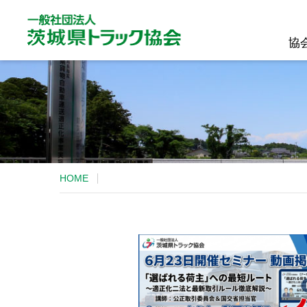
協
協
HOME