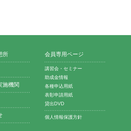
憩所
会員専用ページ
講習会・セミナー
助成金情報
実施機関
各種申込用紙
表彰申請用紙
貸出DVD
せ
個人情報保護方針