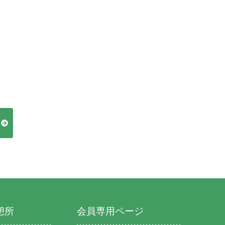
憩所
会員専用ページ