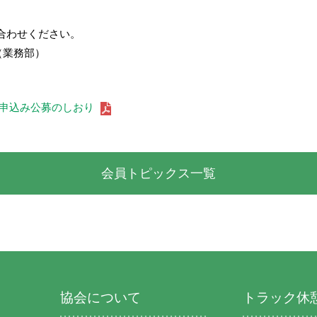
合わせください。
（業務部）
薦申込み公募のしおり
会員トピックス一覧
協会について
トラック休