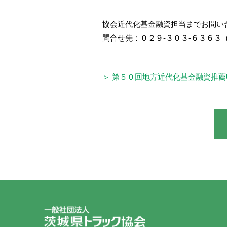
協会近代化基金融資担当までお問い
問合せ先：０２９-３０３-６３６３
＞ 第５０回地方近代化基金融資推