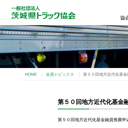
協
協
HOME
会員トピックス
第５０回地方近代化基金
第５０回地方近代化基金
第５０回地方近代化基金融資推薦申