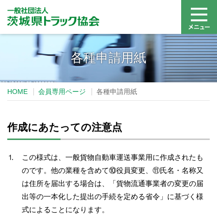
各種申請用紙
HOME
会員専用ページ
各種申請用紙
作成にあたっての注意点
⒈ この様式は、一般貨物自動車運送事業用に作成されたも
のです。他の業種を含めて⑩役員変更、⑪氏名・名称又
は住所を届出する場合は、「貨物流通事業者の変更の届
出等の一本化した提出の手続を定める省令」に基づく様
式によることになります。