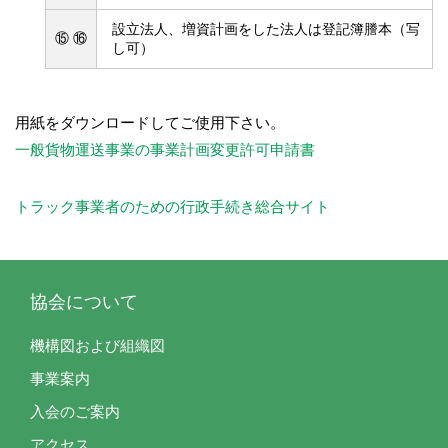
設立法人、増資計画をした法人は登記簿謄本（写
⑮ ⑯
し可）
用紙をダウンロードしてご使用下さい。
一般貨物運送事業の事業計画変更許可申請書
トラック事業者のための行政手続き総合サイト
協会について
機構図および組織図
事業案内
入会のご案内
アクセス