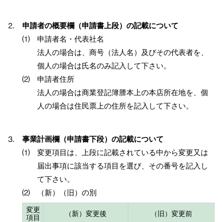
⒉
申請者の概要欄（申請書上段）の記載について
⑴ 申請者名・代表社名
法人の場合は、商号（法人名）及びその代表者を、
個人の場合は氏名のみ記入して下さい。
⑵ 申請者住所
法人の場合は商業登記簿謄本上の本店所在地を、個
人の場合は住民票上の住所を記入して下さい。
⒊
事業計画欄（申請書下段）の記載について
⑴ 変更項目は、上段に記載されている中から変更又は
届出事項に該当する項目を選び、その番号を記入し
て下さい。
⑵ （新）（旧）の別
変更
（新）変更後
（旧）変更前
項目