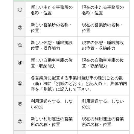
新しい主たる事務所の
現在の主たる事務所の
①
名称・位置
名称・位置
新しい営業所の名称・
現在の営業所の名称・
②
位置
位置
新しい休憩・睡眠施設
現在の休憩・睡眠施設
③
位置・収容能力
の位置・収納能力
新しい自動車車庫の位
現在の自動車車庫の位
④
置・収納能力
置・収納能力
各営業所に配置する事業用自動車の種別ごとの数
⑤
（新）欄に「別紙のとおり」と記入の上、具体的内
容を「別紙」に記入して下さい。
利用運送をする、しな
利用運送する、しない
⑥
いの別
の別
新しい利用運送の営業
現在の利用運送の営業
⑦
所の名称・位置
所の名称・位置