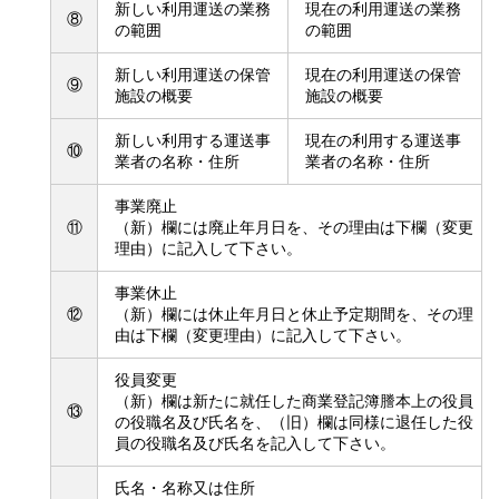
新しい利用運送の業務
現在の利用運送の業務
⑧
の範囲
の範囲
新しい利用運送の保管
現在の利用運送の保管
⑨
施設の概要
施設の概要
新しい利用する運送事
現在の利用する運送事
⑩
業者の名称・住所
業者の名称・住所
事業廃止
⑪
（新）欄には廃止年月日を、その理由は下欄（変更
理由）に記入して下さい。
事業休止
⑫
（新）欄には休止年月日と休止予定期間を、その理
由は下欄（変更理由）に記入して下さい。
役員変更
（新）欄は新たに就任した商業登記簿謄本上の役員
⑬
の役職名及び氏名を、（旧）欄は同様に退任した役
員の役職名及び氏名を記入して下さい。
氏名・名称又は住所