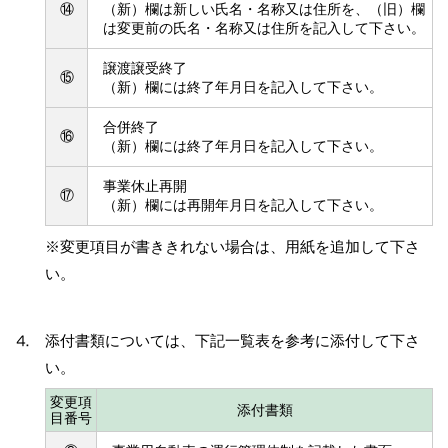
⑭
（新）欄は新しい氏名・名称又は住所を、（旧）欄
は変更前の氏名・名称又は住所を記入して下さい。
譲渡譲受終了
⑮
（新）欄には終了年月日を記入して下さい。
合併終了
⑯
（新）欄には終了年月日を記入して下さい。
事業休止再開
⑰
（新）欄には再開年月日を記入して下さい。
※変更項目が書ききれない場合は、用紙を追加して下さ
い。
⒋ 添付書類については、下記一覧表を参考に添付して下さ
い。
変更項
添付書類
目番号