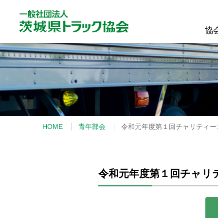
協
協
HOME
青年部会
令和元年度第１回チャリティー
令和元年度第１回チャリ