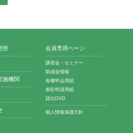
憩所
会員専用ページ
講習会・セミナー
助成金情報
実施機関
各種申込用紙
表彰申請用紙
貸出DVD
せ
個人情報保護方針