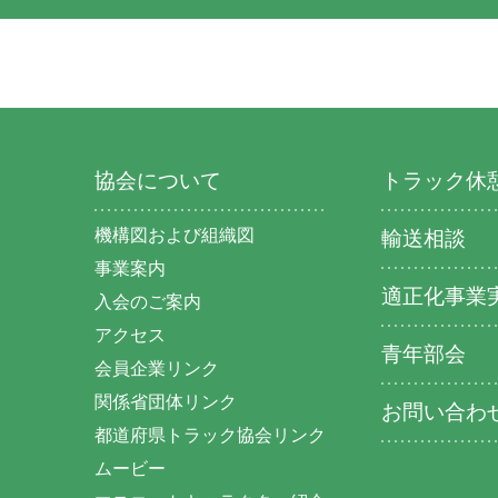
協会について
トラック休
機構図および組織図
輸送相談
事業案内
適正化事業
入会のご案内
アクセス
青年部会
会員企業リンク
関係省団体リンク
お問い合わ
都道府県トラック協会リンク
ムービー