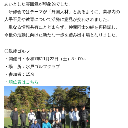
あいとした雰囲気が印象的でした。
研修会ではテーマが「外国人材」とあるように、業界内の
人手不足や教育について活発に意見が交わされました。
単なる情報共有にとどまらず、仲間同士の絆を再確認し、
今後の活動に向けた新たな一歩を踏み出す場となりました。
〇親睦ゴルフ
・開催日：令和7年11月22日（土）8：00～
・場 所：水戸ゴルフクラブ
・参加者：15名
・
順位表はこちら