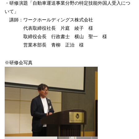
・研修演題「自動車運送事業分野の特定技能外国人受入につ
いて」
講師：ワークホールディングス株式会社
代表取締役社長 片庭 綾子 様
取締役会長 行政書士 横山 聖一 様
営業本部長 青柳 正治 様
※研修会写真