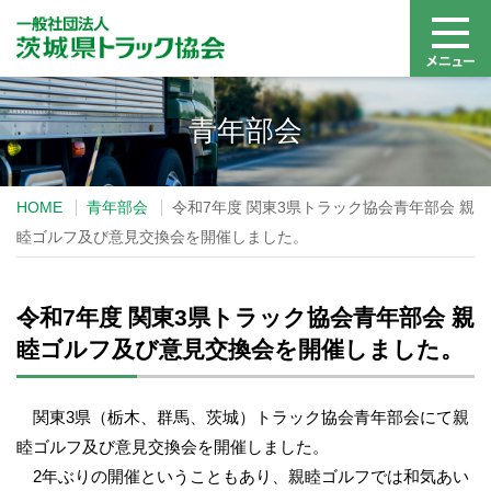
青年部会
HOME
青年部会
令和7年度 関東3県トラック協会青年部会 親
睦ゴルフ及び意見交換会を開催しました。
令和7年度 関東3県トラック協会青年部会 親
睦ゴルフ及び意見交換会を開催しました。
関東3県（栃木、群馬、茨城）トラック協会青年部会にて親
睦ゴルフ及び意見交換会を開催しました。
2年ぶりの開催ということもあり、親睦ゴルフでは和気あい