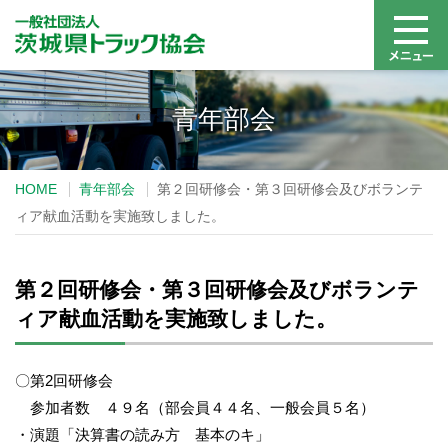
青年部会
HOME
青年部会
第２回研修会・第３回研修会及びボランテ
ィア献血活動を実施致しました。
第２回研修会・第３回研修会及びボランテ
ィア献血活動を実施致しました。
〇第2回研修会
参加者数 ４９名（部会員４４名、一般会員５名）
・演題「決算書の読み方 基本のキ」