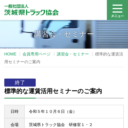
講習会・セミナー
HOME
会員専用ページ
講習会・セミナー
標準的な運賃活
用セミナーのご案内
終了
標準的な運賃活用セミナーのご案内
日時
令和５年１０月６日（金）
会場
茨城県トラック協会 研修室１・２