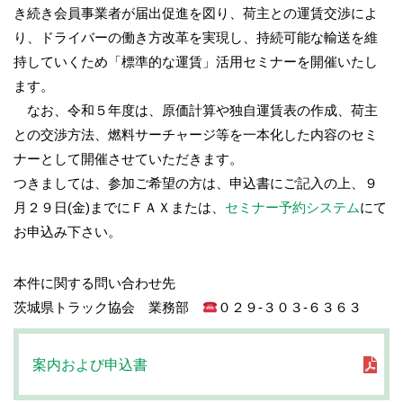
き続き会員事業者が届出促進を図り、荷主との運賃交渉によ
り、ドライバーの働き方改革を実現し、持続可能な輸送を維
持していくため「標準的な運賃」活用セミナーを開催いたし
ます。
なお、令和５年度は、原価計算や独自運賃表の作成、荷主
との交渉方法、燃料サーチャージ等を一本化した内容のセミ
ナーとして開催させていただきます。
つきましては、参加ご希望の方は、申込書にご記入の上、９
月２９日(金)までにＦＡＸまたは、
セミナー予約システム
にて
お申込み下さい。
本件に関する問い合わせ先
茨城県トラック協会 業務部
０２９-３０３-６３６３
案内および申込書