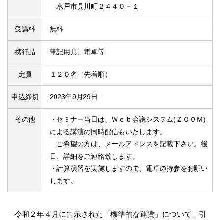
水戸市見川町２４４０－１
受講料
無料
携行品
筆記用具、電卓等
定員
１２０名（先着順）
申込締切
2023年9月29日
その他
・セミナー当日は、Ｗｅｂ会議システム(ＺＯＯＭ)
による講演の同時配信もいたします。
ご希望の方は、メールアドレスを記載下さい。後
日、詳細をご連絡致します。
・計算演習を実施しますので、電卓の持参をお願い
します。
令和２年４月に告示された「標準的な運賃」について、引