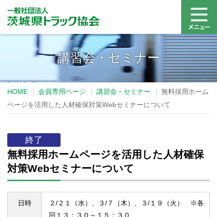
講習会・セミナー
HOME
会員専用ページ
講習会・セミナー
無料採用ホーム
ページを活用した人材確保対策Webセミナーについて
終了
無料採用ホームページを活用した人材確保
対策Webセミナーについて
日時
２/２１（水）、３/７（木）、３/１９（火） ※各
回１３：３０～１５：３０