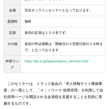
会場
完全オンラインセミナーとなっております。
受講料
無料
定員
各回の定員は１５０名でず。
その他
各回の申込期限は「開催日の２営業日前の１８時ま
で」となっております。
外部リン
https://jta.or.jp/ippan/saiyou_seminar.html
ク
このセミナーは、トラック協会の「求人情報サイト構築事
業」の一環として、「Ａｉｒワーク 採用管理」を利用して自
社採用ページを開設される会員様を支援することを目的に実
施するものです。