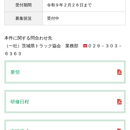
受付期間
令和９年２月２６日まで
募集状況
受付中
本件に関する問合わせ先
（一社）茨城県トラック協会 業務部
０２９－３０３－
６３６３
要領
研修日程