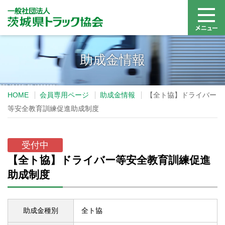
助成金情報
HOME
会員専用ページ
助成金情報
【全ト協】ドライバー
等安全教育訓練促進助成制度
受付中
【全ト協】ドライバー等安全教育訓練促進
助成制度
助成金種別
全ト協