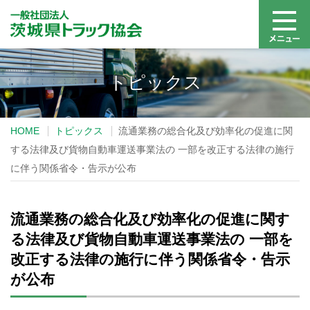
トピックス
HOME
トピックス
流通業務の総合化及び効率化の促進に関
する法律及び貨物自動車運送事業法の 一部を改正する法律の施行
に伴う関係省令・告示が公布
流通業務の総合化及び効率化の促進に関す
る法律及び貨物自動車運送事業法の 一部を
改正する法律の施行に伴う関係省令・告示
が公布