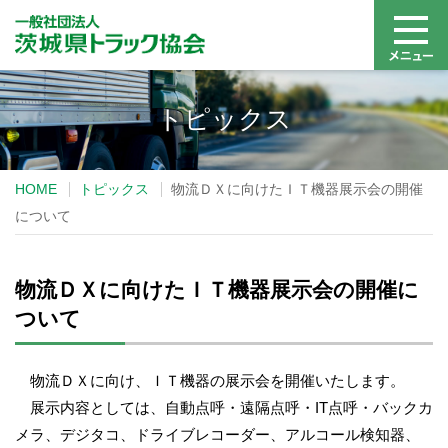
トピックス
HOME
トピックス
物流ＤＸに向けたＩＴ機器展示会の開催
について
物流ＤＸに向けたＩＴ機器展示会の開催に
ついて
物流ＤＸに向け、ＩＴ機器の展示会を開催いたします。
展示内容としては、自動点呼・遠隔点呼・IT点呼・バックカ
メラ、デジタコ、ドライブレコーダー、アルコール検知器、