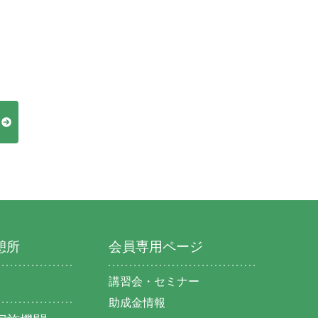
憩所
会員専用ページ
講習会・セミナー
助成金情報