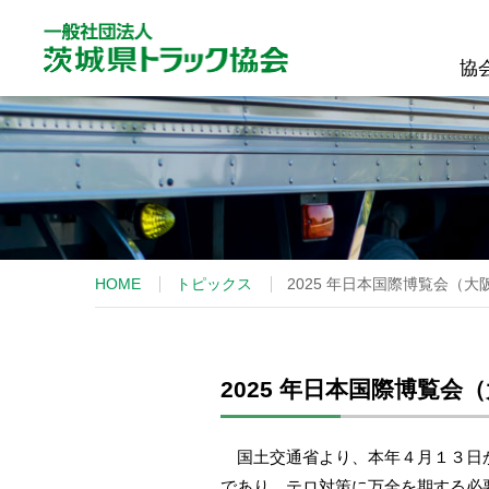
協
協
HOME
トピックス
2025 年日本国際博覧会（
2025 年日本国際博覧
国土交通省より、本年４月１３日か
であり、テロ対策に万全を期する必