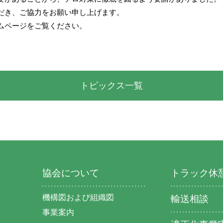
だき、ご協力をお願い申し上げます。
ムページをご覧ください。
トピックス一覧
協会について
トラック休
機構図および組織図
輸送相談
事業案内